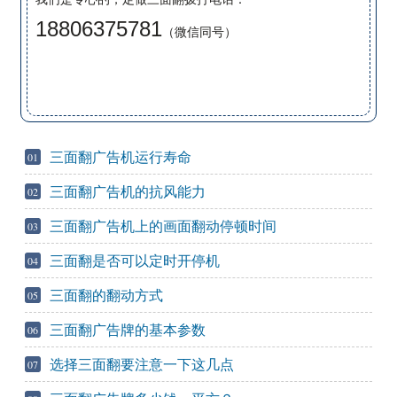
18806375781
（微信同号）
三面翻广告机运行寿命
01
三面翻广告机的抗风能力
02
三面翻广告机上的画面翻动停顿时间
03
三面翻是否可以定时开停机
04
三面翻的翻动方式
05
三面翻广告牌的基本参数
06
选择三面翻要注意一下这几点
07